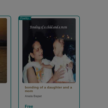
Poetry
bonding of a daughter and a
mom
Anala Bapat
Free