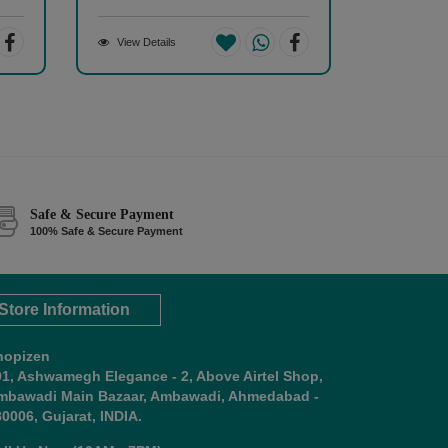
View Details
Safe & Secure Payment
100% Safe & Secure Payment
Store Information
hopizen
01, Ashwamegh Elegance - 2, Above Airtel Shop,
mbawadi Main Bazaar, Ambawadi, Ahmedabad -
0006, Gujarat, INDIA.