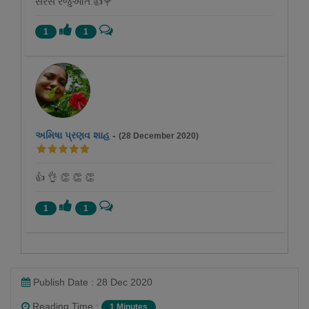
સરસ રજુઆત.👍💐
1
1
અમિષા પ્રણવ શાહ
-
(28 December 2020)
👍 👌 👏 👏 👏
1
1
Publish Date : 28 Dec 2020
Reading Time :
1 Minutes