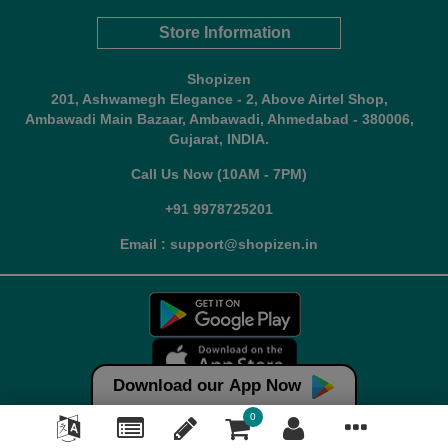
Store Information
Shopizen
201, Ashwamegh Elegance - 2, Above Airtel Shop,
Ambawadi Main Bazaar, Ambawadi, Ahmedabad - 380006,
Gujarat, INDIA.
Call Us Now (10AM - 7PM)
+91 9978725201
Email : support@shopizen.in
Download our App Now
0