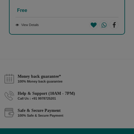
Free
View Details
Money back guarantee*
100% Money back guarantee
Help & Support (10AM - 7PM)
Call Us : +91 9978725201
Safe & Secure Payment
100% Safe & Secure Payment