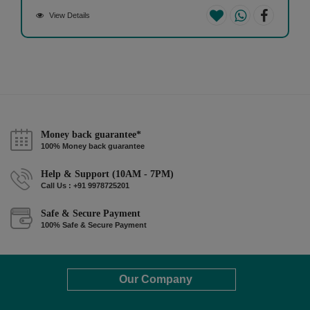
View Details
Money back guarantee*
100% Money back guarantee
Help & Support (10AM - 7PM)
Call Us : +91 9978725201
Safe & Secure Payment
100% Safe & Secure Payment
Our Company