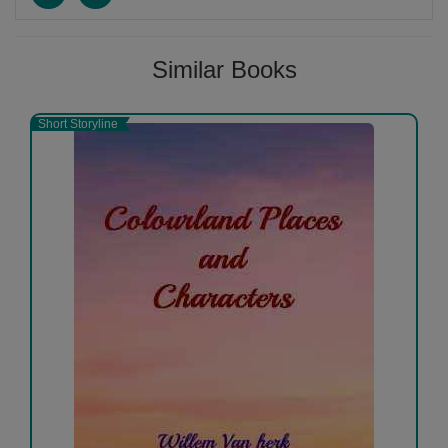
Similar Books
Short Storyline