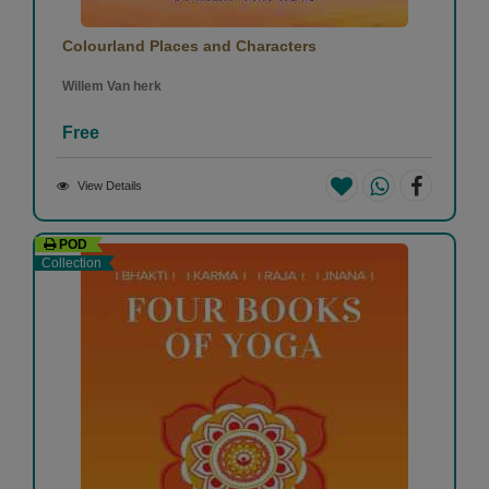
Colourland Places and Characters
Willem Van herk
Free
View Details
POD
Collection