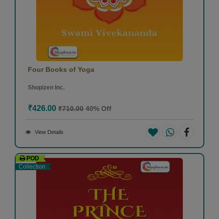
Four Books of Yoga
Shopizen Inc.
₹426.00
₹710.00
40% Off
View Details
POD
Collection