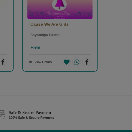
Cause We Are Girls
Sayandipa Palmal
Free
View Details
Safe & Secure Payment
100% Safe & Secure Payment