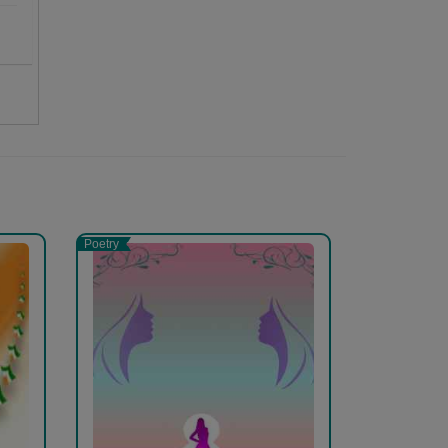
Poetry