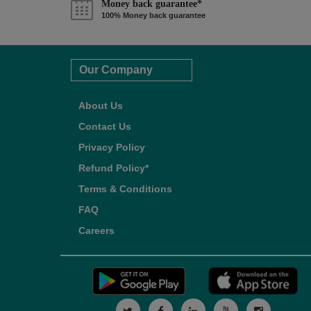
Money back guarantee*
100% Money back guarantee
Our Company
About Us
Contact Us
Privacy Policy
Refund Policy*
Terms & Conditions
FAQ
Careers