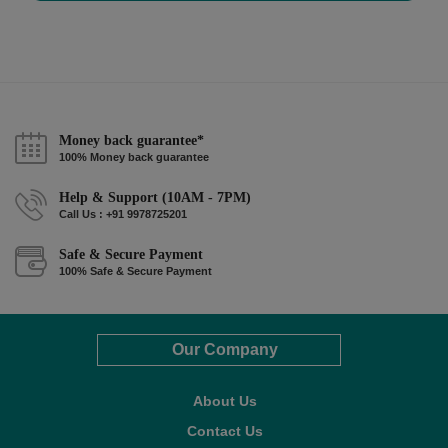
Money back guarantee*
100% Money back guarantee
Help & Support (10AM - 7PM)
Call Us : +91 9978725201
Safe & Secure Payment
100% Safe & Secure Payment
Our Company
About Us
Contact Us