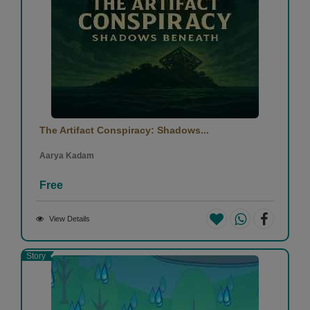
The Artifact Conspiracy: Shadows...
Aarya Kadam
Free
View Details
Story