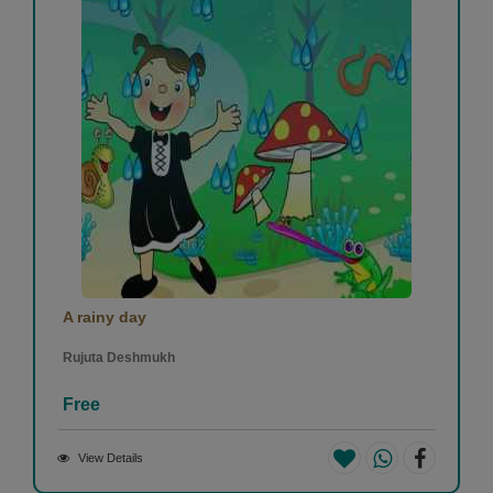
A rainy day
Rujuta Deshmukh
Free
View Details