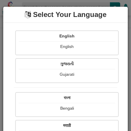
Shopizen
Select Your Language
Book Details
Home
English
X-Clusive
English
ગુજરાતી
Gujarati
বাংলা
Bengali
મિશન મંગલ
मराठी