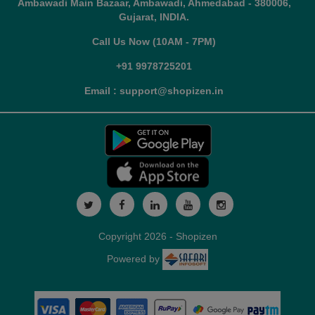
Ambawadi Main Bazaar, Ambawadi, Ahmedabad - 380006,
Gujarat, INDIA.
Call Us Now (10AM - 7PM)
+91 9978725201
Email : support@shopizen.in
Copyright 2026 - Shopizen
Powered by