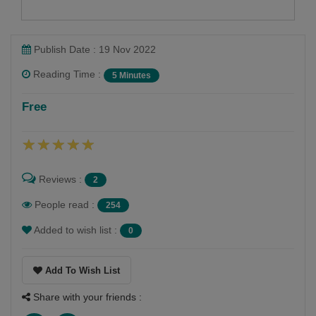
Publish Date : 19 Nov 2022
Reading Time :
5 Minutes
Falguni Dost
Free
Follow
Reviews :
2
People read :
254
Added to wish list :
0
Add To Wish List
Share with your friends :