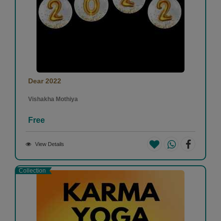
Dear 2022
Vishakha Mothiya
Free
View Details
Collection