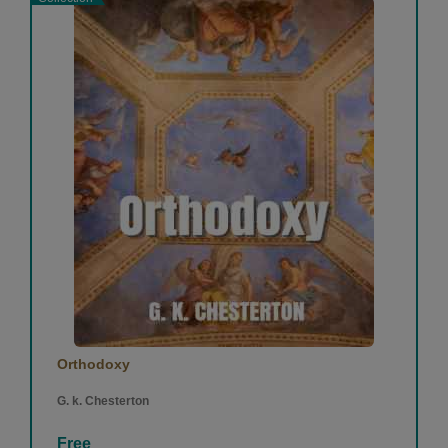
Orthodoxy
G. k. Chesterton
Free