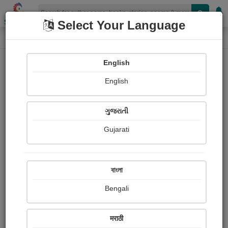
Shopizen
Select Your Language
Book Details
Home
English
English
ગુજરાતી
Gujarati
বাংলা
Bengali
પુરુષની વ્યથા
मराठी