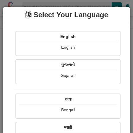
Shopizen
Select Your Language
Book Details
Home
English
X-Clusive
English
ગુજરાતી
Gujarati
বাংলা
Bengali
વીર જશરાજ
मराठी