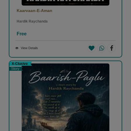
Kaarvaan-E-Aman
Hardik Raychanda
Free
View Details
X-Clusive
Story