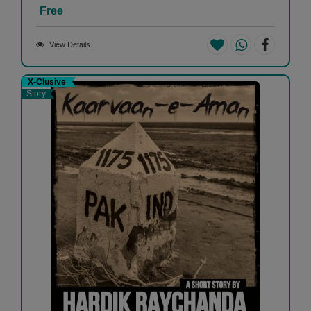
Free
View Details
X-Clusive
Story