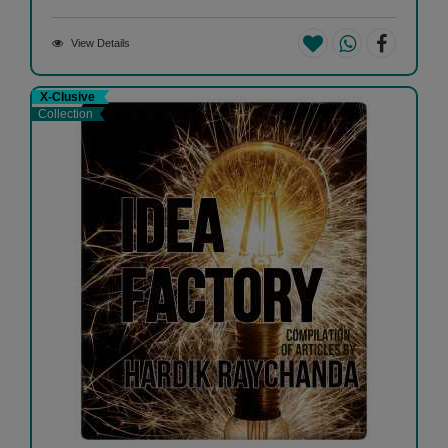
View Details
X-Clusive
Collection