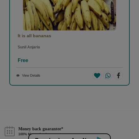
It is all bananas
Sunil Anjaria
Free
View Details
Money back guarantee*
100% Money back guarantee