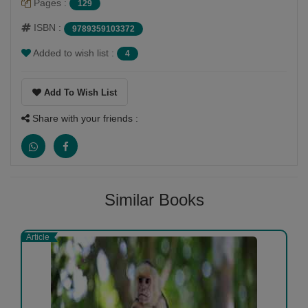
Pages :
129
ISBN :
9789359103372
Added to wish list :
4
Add To Wish List
Share with your friends :
Similar Books
Article