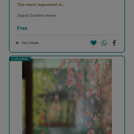
The most important is..
Jagruti Zankhna meera
Free
View Details
Collection