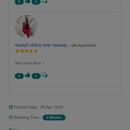
0
1
જયશ્રી બોરીચા વાજા 'લાવણ્યા'.
-
(06 April 2024)
Very nice dear..!
0
1
Publish Date : 06 Apr 2024
Reading Time :
1 Minutes
Niky Malay