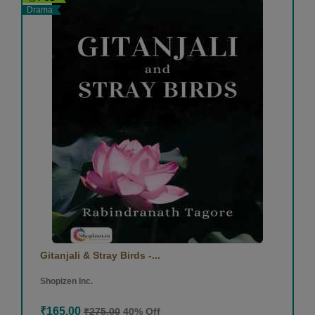
Drama
Gitanjali & Stray Birds -...
Shopizen Inc.
₹165.00
₹275.00
40% Off