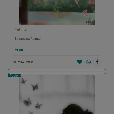
Futility
Sayandipa Palmal
Free
View Details
Poetry