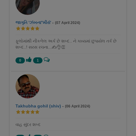
જાગૃતિ 'ઝંખના''મીરાં'
-
(07 April 2024)
ફૂલોમાંથી નીકળેલ અર્ક છે શબ્દ.. ને કાવ્યમાં છુપાયેલ તર્ક છે
શબ્દ..! સરસ રચના...✍️👌👏
0
1
Takhubha gohil (shiv)
-
(06 April 2024)
વાહ સુંદર શબ્દ