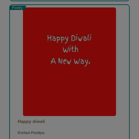
Poetry
Happy diwali
Kishan Pandya