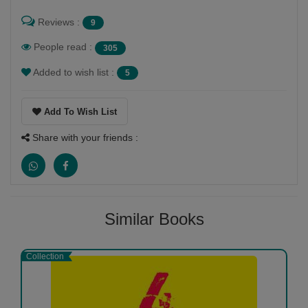
Reviews :
9
People read :
305
Added to wish list :
5
Add To Wish List
Share with your friends :
Similar Books
Collection