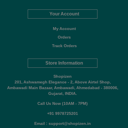
Your Account
My Account
Orders
Track Orders
Store Information
Shopizen
201, Ashwamegh Elegance - 2, Above Airtel Shop,
Ambawadi Main Bazaar, Ambawadi, Ahmedabad - 380006,
Gujarat, INDIA.
Call Us Now (10AM - 7PM)
+91 9978725201
Email : support@shopizen.in