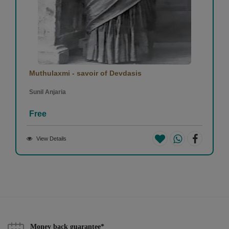
Muthulaxmi - savoir of Devdasis
Sunil Anjaria
Free
View Details
Money back guarantee*