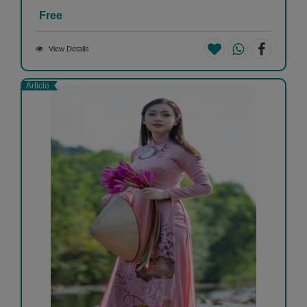
Free
View Details
Article