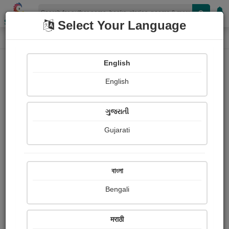
Shopizen
Select Your Language
Book Details
Home
English
X-Clusive
English
ગુજરાતી
Gujarati
বাংলা
Bengali
ઈશ્વર એટલો નવરો નથી
मराठी