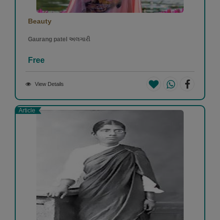
Beauty
Gaurang patel અલગારી
Free
View Details
Article