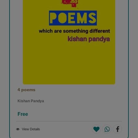
4 poems
Kishan Pandya
Free
View Details