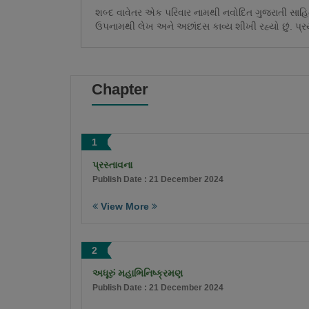
શબ્દ વાવેતર એક પરિવાર નામથી નવોદિત ગુજરાતી સાહિત્
ઉપનામથી લેખ અને અછાંદસ કાવ્ય શીખી રહ્યો છું. પ્રયત
Chapter
1
પ્રસ્તાવના
Publish Date : 21 December 2024
View More
2
અધૂરું મહાભિનિષ્ક્રમણ
Publish Date : 21 December 2024