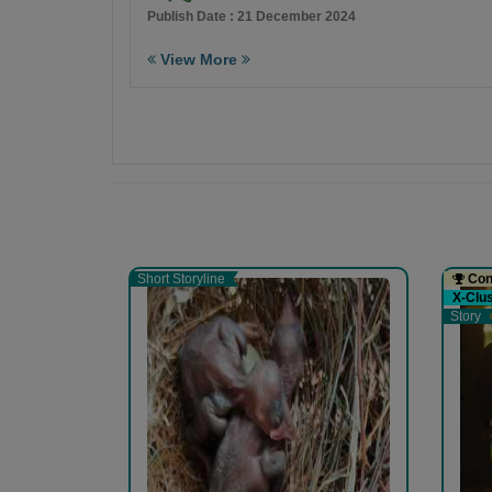
Publish Date : 21 December 2024
View More
Short Storyline
Cont
X-Clu
Story