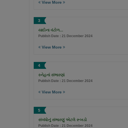
View More
3
યાદોના વંટોળ...
Publish Date : 21 December 2024
View More
4
સ્નેહનાં સંભારણાં
Publish Date : 21 December 2024
View More
5
સંબંધોનું સંભારણું એટલે રૂખડો
Publish Date : 21 December 2024