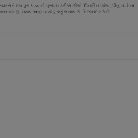
યકરોને મંચ પુરો પાડવાનો પ્રયાસ કરીએ છીએ. પિનાકિન પારેખ, પીનુ પ્યારે ના
્ન કરું છું, સમય અનુસાર થોડું ઘણું લખાય છે. નિજાનંદ મળે છે.