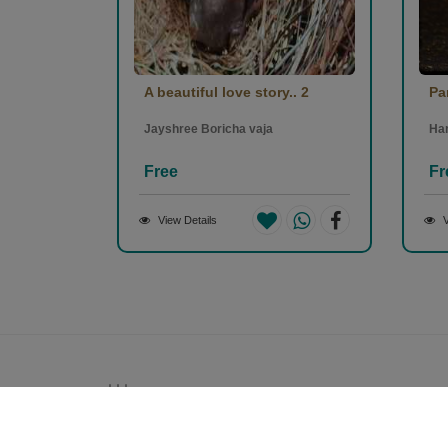
A beautiful love story.. 2
Pa
Jayshree Boricha vaja
Ha
Free
Fr
View Details
V
Money back guarantee*
100% Money back guarantee