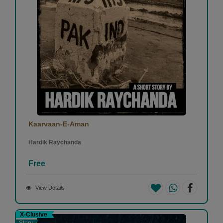
Kaarvaan-E-Aman
Hardik Raychanda
Free
View Details
X-Clusive
Story