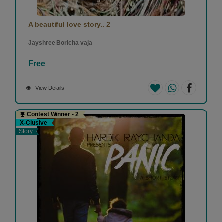
A beautiful love story.. 2
Jayshree Boricha vaja
Free
View Details
Contest Winner - 2
X-Clusive
Story