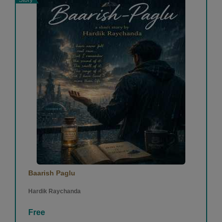
Baarish Paglu
Hardik Raychanda
Free