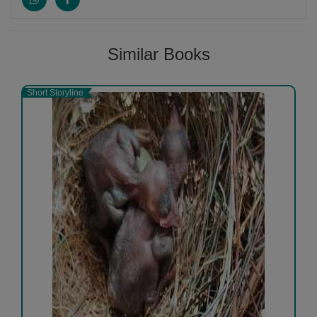
Similar Books
Short Storyline