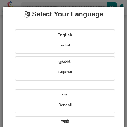
Shopizen
Select Your Language
Book Details
Home
English
X-Clusive
English
ગુજરાતી
Gujarati
বাংলা
Bengali
ગ્રેજ્યુએટ
मराठी