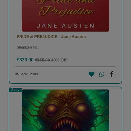
PRIDE & PREJUDICE - Jane Austen
Shopizen Inc.
₹333.00
₹555.00
40% Off
View Details
Story