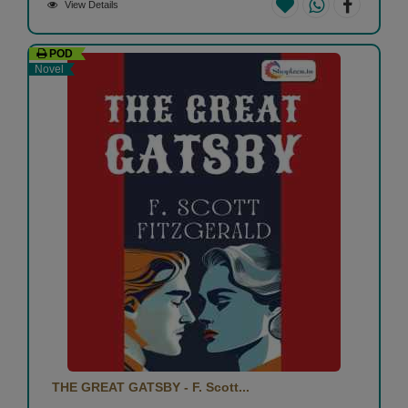
View Details
POD
Novel
THE GREAT GATSBY - F. Scott...