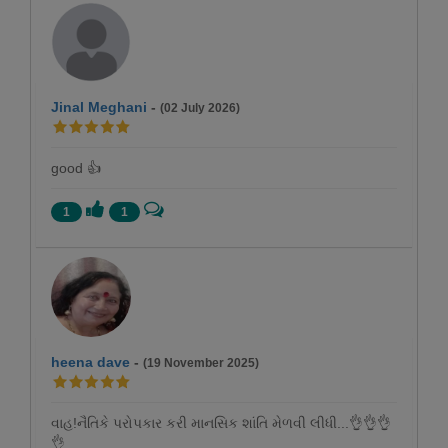
Jinal Meghani
-
(02 July 2026)
good 👍
1
1
heena dave
-
(19 November 2025)
વાહ!નૈતિકે પરોપકાર કરી માનસિક શાંતિ મેળવી લીધી...👌👌👌
👌