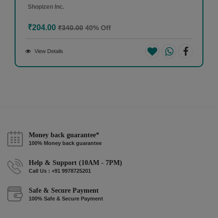
Shopizen Inc.
₹204.00
₹340.00
40% Off
View Details
Money back guarantee*
100% Money back guarantee
Help & Support (10AM - 7PM)
Call Us : +91 9978725201
Safe & Secure Payment
100% Safe & Secure Payment