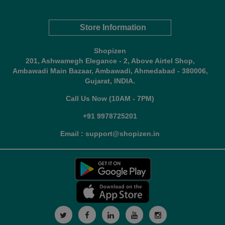
Store Information
Shopizen
201, Ashwamegh Elegance - 2, Above Airtel Shop,
Ambawadi Main Bazaar, Ambawadi, Ahmedabad - 380006,
Gujarat, INDIA.
Call Us Now (10AM - 7PM)
+91 9978725201
Email : support@shopizen.in