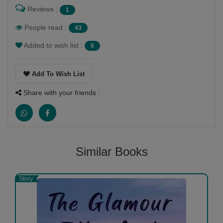
Reviews :
1
People read :
43
Added to wish list :
0
Add To Wish List
Share with your friends :
Similar Books
Story