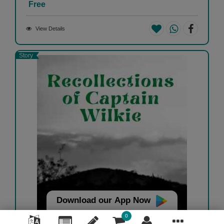
Free
View Details
Story
Download our App Now
0