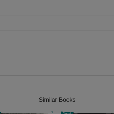
Follow
Similar Books
Novel