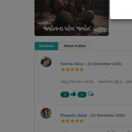
Re
Reviews
About Author
heena dave
-
(03 December 2025)
ઓહ!અત્યંત કરૂણ... આલેખન સુંદર...આંખો 
1
1
Rupesh dalal
-
(21 November 2025)