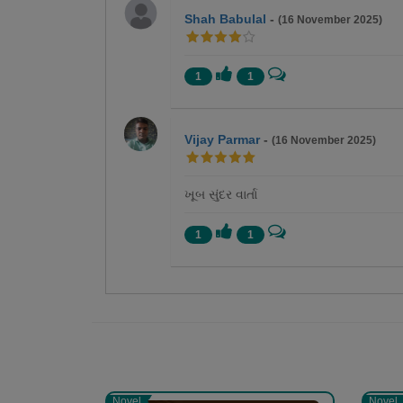
Shah Babulal
-
(16 November 2025)
1
1
Vijay Parmar
-
(16 November 2025)
ખૂબ સુંદર વાર્તા
1
1
જ્યોત્સ્ના પટેલ 'જ્યોત'
Novel
Novel