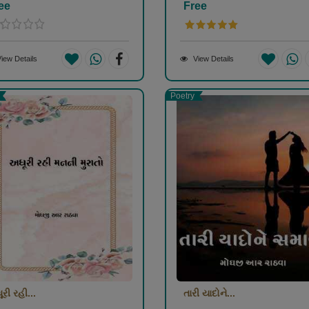
ee
Free
iew Details
View Details
Poetry
રી રહી...
તારી યાદોને...