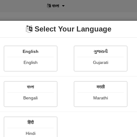
मराठी
Select Your Language
English
ગુજરાતી
lusive
POD
View More
Shopi Gallery
English
Gujarati
বাংলা
मराठी
Poetry
Bengali
Marathi
हिंदी
Hindi