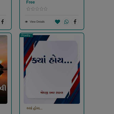
Free
View Details
Poetry
ક્યાં હોય...