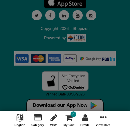
Copyright 2026 - Shopizen
Powered by
Download our App Now
0
English
Category
Write
My Cart
Profile
View More