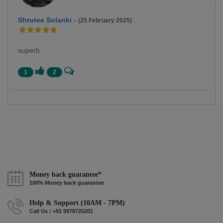
Shrutee Solanki
-
(25 February 2025)
superb
1
2
Money back guarantee*
100% Money back guarantee
Help & Support (10AM - 7PM)
Call Us : +91 9978725201