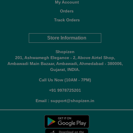
My Account
Orders
Track Orders
Store Information
Shopizen
201, Ashwamegh Elegance - 2, Above Airtel Shop,
Ambawadi Main Bazaar, Ambawadi, Ahmedabad - 380006,
Gujarat, INDIA.
Call Us Now (10AM - 7PM)
+91 9978725201
Email : support@shopizen.in