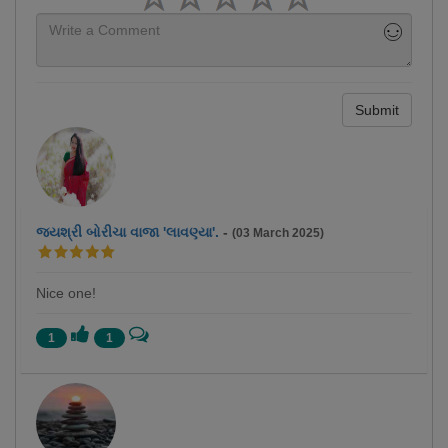
Submit
જયશ્રી બોરીચા વાજા 'લાવણ્યા'.
-
(03 March 2025)
Nice one!
1
1