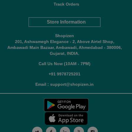
Track Orders
Store Information
Shopizen
201, Ashwamegh Elegance - 2, Above Airtel Shop,
Ambawadi Main Bazaar, Ambawadi, Ahmedabad - 380006,
Gujarat, INDIA.
Call Us Now (10AM - 7PM)
+91 9978725201
Email : support@shopizen.in