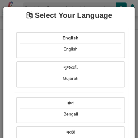
Shopizen
Select Your Language
Audio Details
Home
Audio
English
English
ગુજરાતી
Gujarati
বাংলা
Bengali
शांत हुआ मन गुरु चरणों में
मराठी