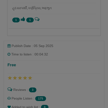
હૃદયસ્પર્શી,કર્ણપ્રિય,અદ્દભુત
1
1
Publish Date : 05 Sep 2025
Time to listen : 00:04:32
Free
Reviews :
3
People Listen :
175
Added to wish list :
0