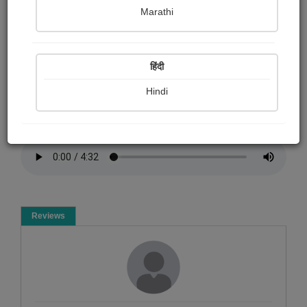
Bijal Butala
Marathi
Summary
हिंदी
शांत हुआ मन गुरु चरणों में
Hindi
Spiritual
Reviews