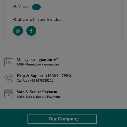
Views :
2
Share with your friends :
Money back guarantee*
100% Money back guarantee
Help & Support (10AM - 7PM)
Call Us : +91 9978725201
Safe & Secure Payment
100% Safe & Secure Payment
Our Company