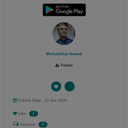
Mohanbhai Anand
Follow
Publish Date : 23 Jan 2026
Like :
1
Reviews :
0