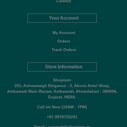
Careers
Your Account
My Account
Orders
Track Orders
Store Information
Shopizen
201, Ashwamegh Elegance - 2, Above Airtel Shop,
Ambawadi Main Bazaar, Ambawadi, Ahmedabad - 380006,
Gujarat, INDIA.
Call Us Now (10AM - 7PM)
+91 9978725201
Email : support@shopizen.in