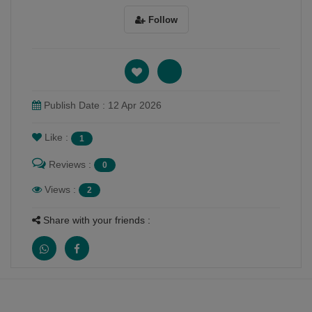
Follow
Publish Date : 12 Apr 2026
Like :
1
Reviews :
0
Views :
2
Share with your friends :