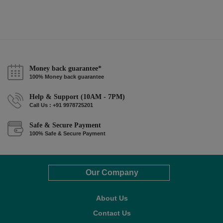
Money back guarantee*
100% Money back guarantee
Help & Support (10AM - 7PM)
Call Us : +91 9978725201
Safe & Secure Payment
100% Safe & Secure Payment
Our Company
About Us
Contact Us