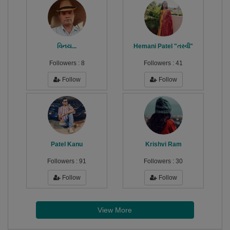
વિનય...
Hemani Patel "તસ્વી"
Followers :
8
Followers :
41
Follow
Follow
Patel Kanu
Krishvi Ram
Followers :
91
Followers :
30
Follow
Follow
View More