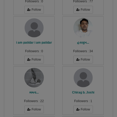
Followers :
0
Followers :
77
Follow
Follow
i am patidar i am patidar
હસમુખ...
Followers :
0
Followers :
34
Follow
Follow
મમતા...
Chirag b. Joshi
Followers :
22
Followers :
1
Follow
Follow