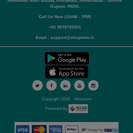
Ambawadi Main Bazaar, Ambawadi, Ahmedabad - 380006,
Gujarat, INDIA.
Call Us Now (10AM - 7PM)
+91 9978725201
Email : support@shopizen.in
Copyright 2026 - Shopizen
Powered by