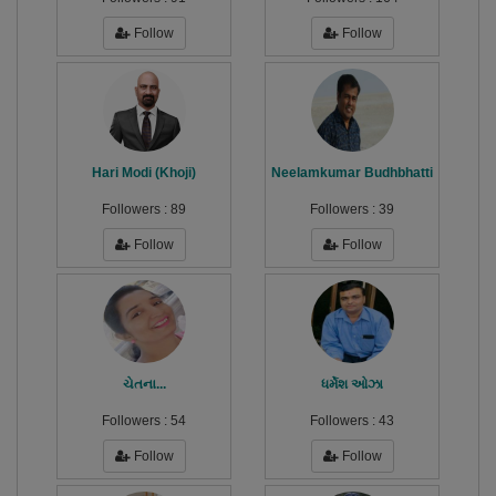
Follow
Follow
Hari Modi (Khoji)
Neelamkumar Budhbhatti
Followers :
89
Followers :
39
Follow
Follow
ચેતના...
ધર્મેશ ઓઝા
Followers :
54
Followers :
43
Follow
Follow