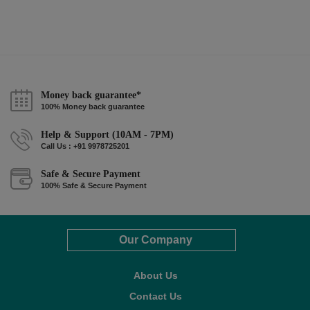
Money back guarantee*
100% Money back guarantee
Help & Support (10AM - 7PM)
Call Us : +91 9978725201
Safe & Secure Payment
100% Safe & Secure Payment
Our Company
About Us
Contact Us