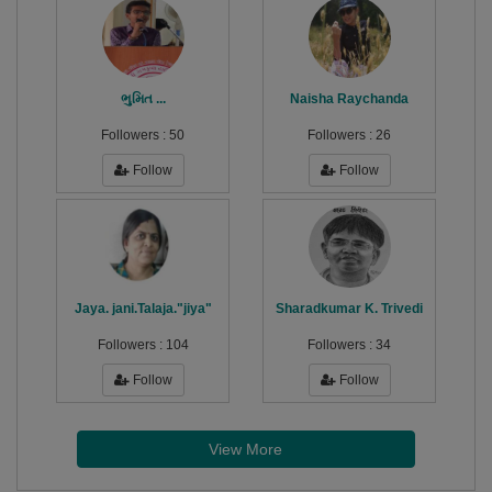
ભુમિત ...
Naisha Raychanda
Followers :
50
Followers :
26
Follow
Follow
Jaya. jani.Talaja."jiya"
Sharadkumar K. Trivedi
Followers :
104
Followers :
34
Follow
Follow
View More