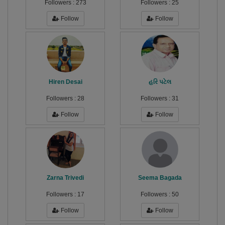
Followers :
273
Followers :
25
Follow
Follow
Hiren Desai
હરિ પટેલ
Followers :
28
Followers :
31
Follow
Follow
Zarna Trivedi
Seema Bagada
Followers :
17
Followers :
50
Follow
Follow