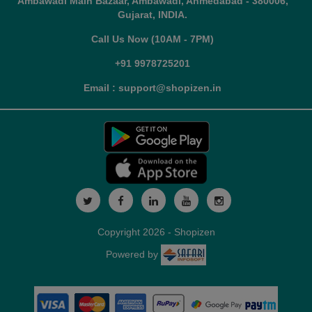
Ambawadi Main Bazaar, Ambawadi, Ahmedabad - 380006,
Gujarat, INDIA.
Call Us Now (10AM - 7PM)
+91 9978725201
Email : support@shopizen.in
Copyright 2026 - Shopizen
Powered by