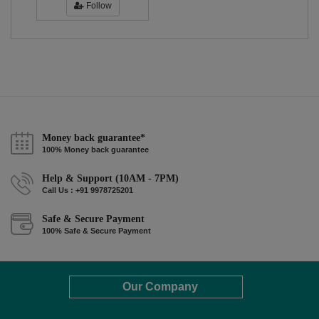
Follow
Money back guarantee*
100% Money back guarantee
Help & Support (10AM - 7PM)
Call Us : +91 9978725201
Safe & Secure Payment
100% Safe & Secure Payment
Our Company