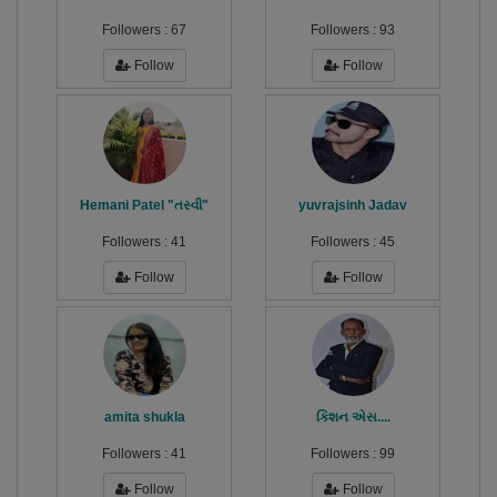
Followers :
67
Followers :
93
Follow
Follow
Hemani Patel "તસ્વી"
yuvrajsinh Jadav
Followers :
41
Followers :
45
Follow
Follow
amita shukla
કિશન એસ....
Followers :
41
Followers :
99
Follow
Follow