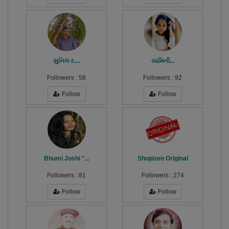
સુનિલ ર....
યામિની...
Followers :
58
Followers :
92
Follow
Follow
Bhumi Joshi "...
Shopizen Original
Followers :
81
Followers :
274
Follow
Follow