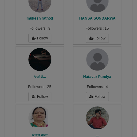
mukesh rathod
HANSA SONDARWA
Followers :
9
Followers :
15
Follow
Follow
આદર્શ...
Natavar Pandya
Followers :
25
Followers :
4
Follow
Follow
अनला बापट
...