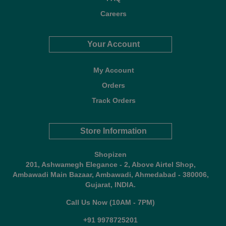
Careers
Your Account
My Account
Orders
Track Orders
Store Information
Shopizen
201, Ashwamegh Elegance - 2, Above Airtel Shop,
Ambawadi Main Bazaar, Ambawadi, Ahmedabad - 380006,
Gujarat, INDIA.
Call Us Now (10AM - 7PM)
+91 9978725201