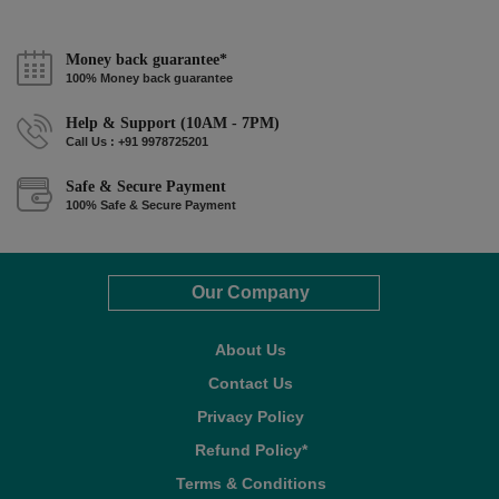
Money back guarantee*
100% Money back guarantee
Help & Support (10AM - 7PM)
Call Us : +91 9978725201
Safe & Secure Payment
100% Safe & Secure Payment
Our Company
About Us
Contact Us
Privacy Policy
Refund Policy*
Terms & Conditions