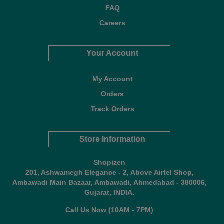
FAQ
Careers
Your Account
My Account
Orders
Track Orders
Store Information
Shopizen
201, Ashwamegh Elegance - 2, Above Airtel Shop,
Ambawadi Main Bazaar, Ambawadi, Ahmedabad - 380006,
Gujarat, INDIA.
Call Us Now (10AM - 7PM)