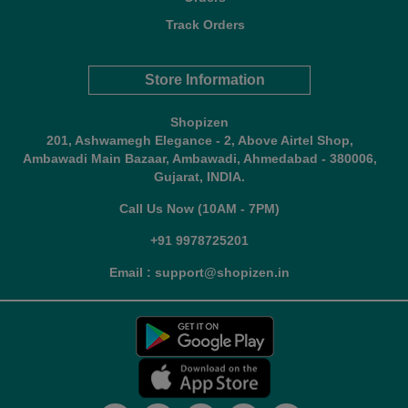
Track Orders
Store Information
Shopizen
201, Ashwamegh Elegance - 2, Above Airtel Shop,
Ambawadi Main Bazaar, Ambawadi, Ahmedabad - 380006,
Gujarat, INDIA.
Call Us Now (10AM - 7PM)
+91 9978725201
Email : support@shopizen.in