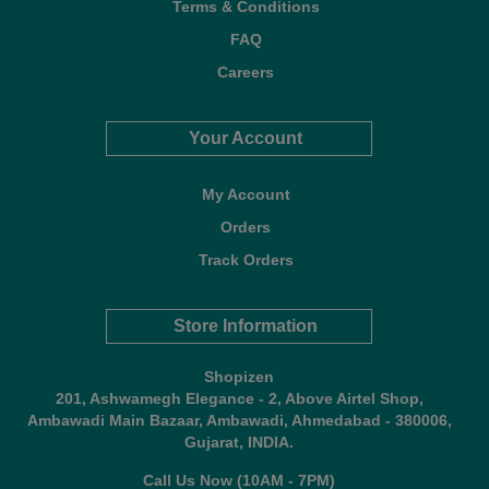
Terms & Conditions
FAQ
Careers
Your Account
My Account
Orders
Track Orders
Store Information
Shopizen
201, Ashwamegh Elegance - 2, Above Airtel Shop,
Ambawadi Main Bazaar, Ambawadi, Ahmedabad - 380006,
Gujarat, INDIA.
Call Us Now (10AM - 7PM)