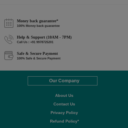
Money back guarantee*
100% Money back guarantee
Help & Support (10AM - 7PM)
Call Us : +91 9978725201
Safe & Secure Payment
100% Safe & Secure Payment
Our Company
About Us
Contact Us
Privacy Policy
Refund Policy*