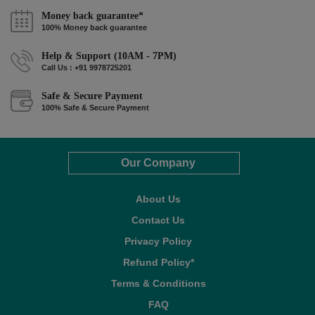
Money back guarantee*
100% Money back guarantee
Help & Support (10AM - 7PM)
Call Us : +91 9978725201
Safe & Secure Payment
100% Safe & Secure Payment
Our Company
About Us
Contact Us
Privacy Policy
Refund Policy*
Terms & Conditions
FAQ