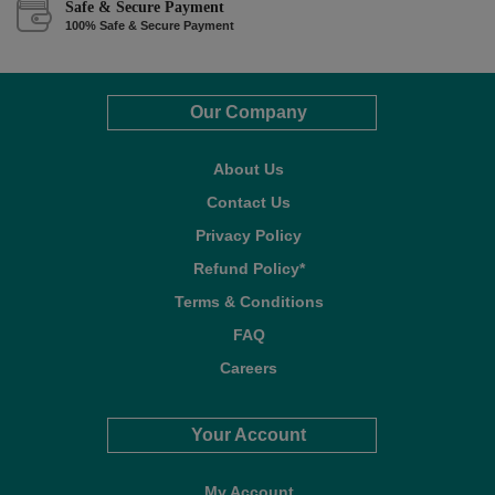
Safe & Secure Payment
100% Safe & Secure Payment
Our Company
About Us
Contact Us
Privacy Policy
Refund Policy*
Terms & Conditions
FAQ
Careers
Your Account
My Account