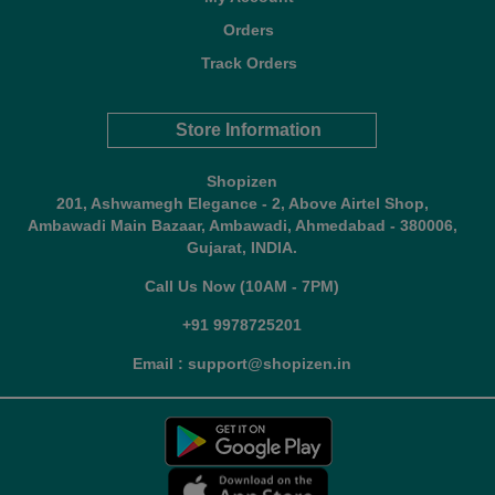
Orders
Track Orders
Store Information
Shopizen
201, Ashwamegh Elegance - 2, Above Airtel Shop,
Ambawadi Main Bazaar, Ambawadi, Ahmedabad - 380006,
Gujarat, INDIA.
Call Us Now (10AM - 7PM)
+91 9978725201
Email : support@shopizen.in