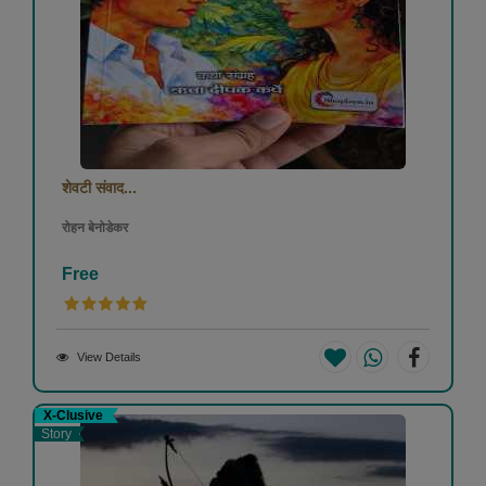
शेवटी संवाद...
रोहन बेनोडेकर
Free
View Details
X-Clusive
Story