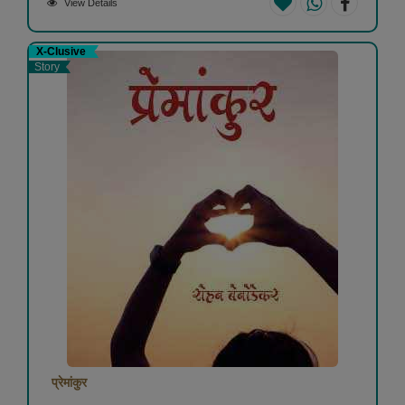
View Details
X-Clusive
Story
प्रेमांकुर