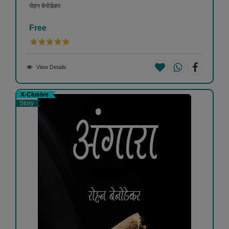
रोहन बेनोडेकर
Free
View Details
X-Clusive
Story