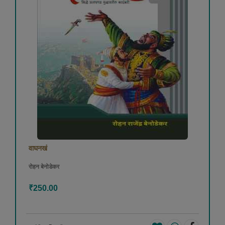
वाघनखं
रोहन बेनोडेकर
₹250.00