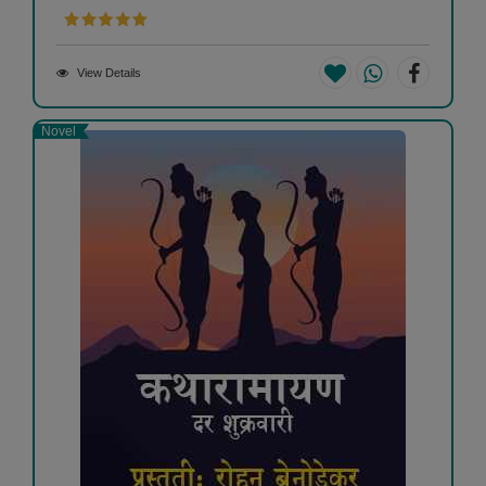
View Details
Novel