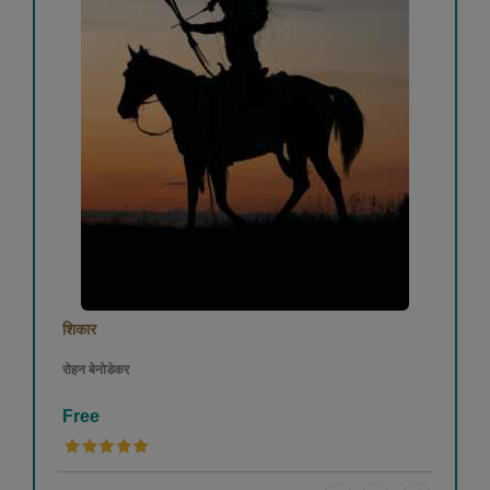
शिकार
रोहन बेनोडेकर
Free