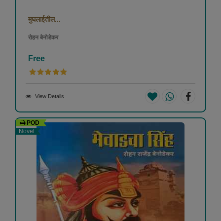
मुघलाईतील...
रोहन बेनोडेकर
Free
View Details
POD
Novel