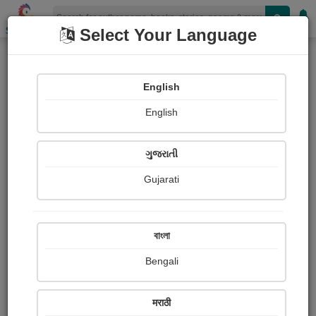
Shopizen
Select Your Language
Books
(Author : रोहन बेनोडेकर)
English
New !
Collection
English
ગુજરાતી
Gujarati
বাংলা
Bengali
मराठी