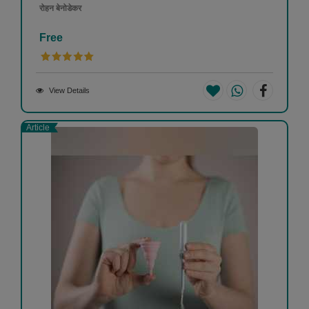
रोहन बेनोडेकर
Free
View Details
Article