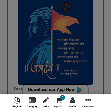
निश्चयाचा...
Download our App Now
0
रोहन बेनोडेकर
English
Category
Write
My Cart
Profile
View More
Free