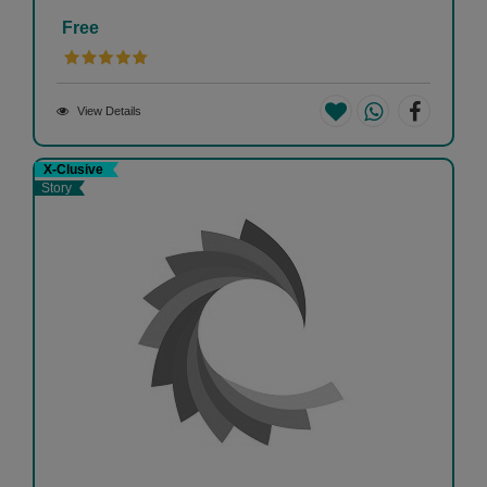
Free
View Details
X-Clusive
Story