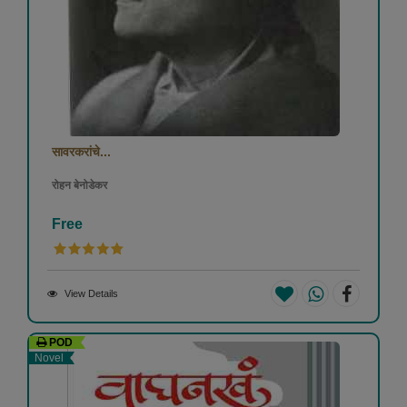
सावरकरांचे...
रोहन बेनोडेकर
Free
View Details
POD
Novel