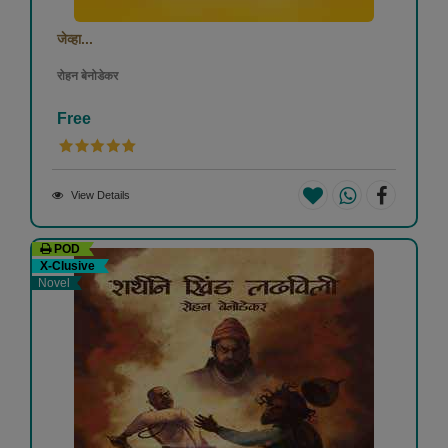
जेव्हा...
रोहन बेनोडेकर
Free
View Details
POD
X-Clusive
Novel