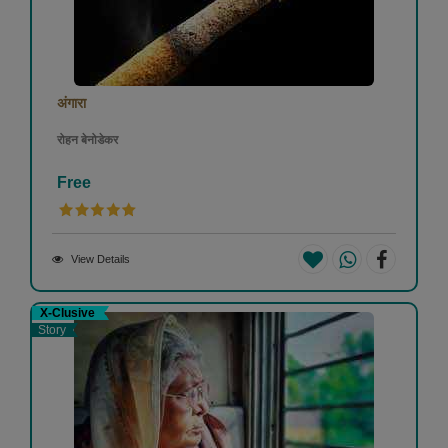
अंगारा
रोहन बेनोडेकर
Free
View Details
X-Clusive
Story