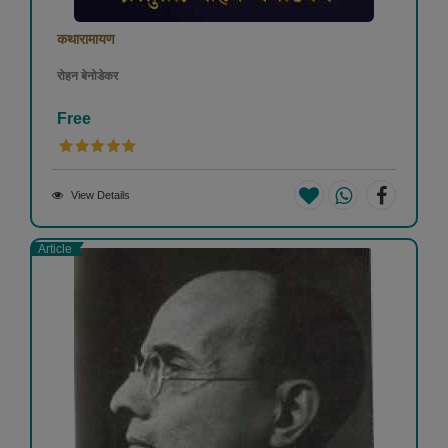
कथारामायण
रोहन बेनोडेकर
Free
View Details
Article