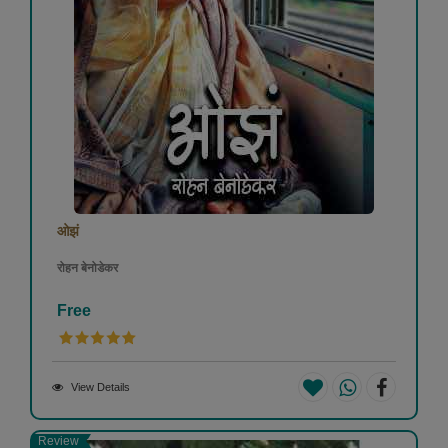
ओझं
रोहन बेनोडेकर
Free
View Details
Review