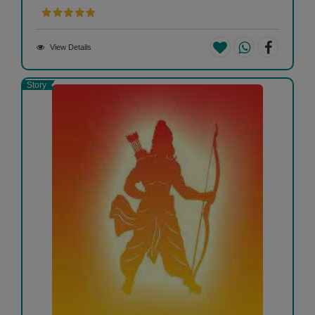
View Details
Story