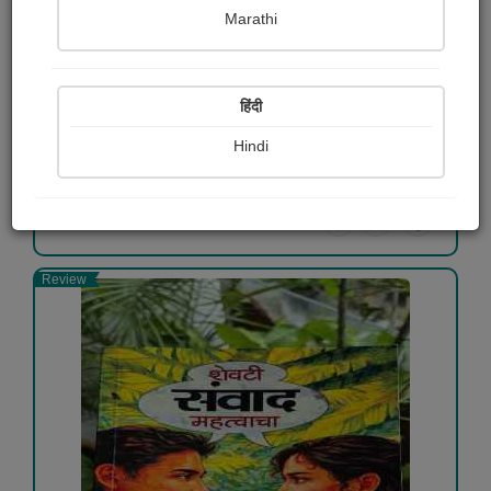
Marathi
मी वाचलेली...
रोहन बेनोडेकर
हिंदी
Free
Hindi
View Details
Review