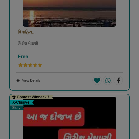
વિવાહિત...
ગિરીશ મેઘાણી
Free
View Details
Contest Winner - 3
X-Clusive
Story