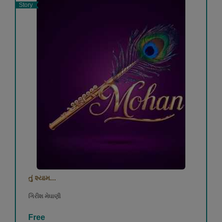
Story
તું શ્યામ...
ગિરીશ મેઘાણી
Free