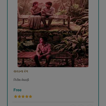
રાતડના રંગ
ગિરીશ મેઘાણી
Free