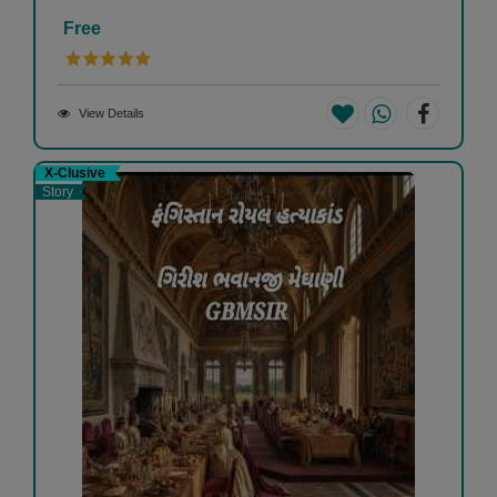
Free
View Details
X-Clusive
Story