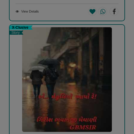
View Details
X-Clusive
Story