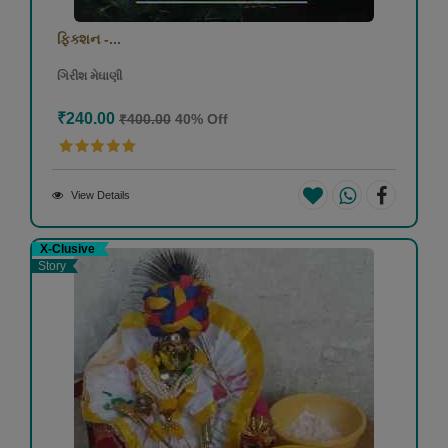
ફિક્શન -...
ગિરીશ મેઘાણી
₹240.00
₹400.00
40% Off
View Details
X-Clusive
Story