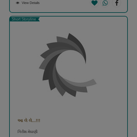
View Details
Short Storyline
આ લે લે...!!!
ગિરીશ મેઘાણી