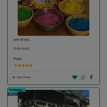
हास्य के साथ...
ગિરીશ મેઘાણી
Free
View Details
X-Clusive
Story