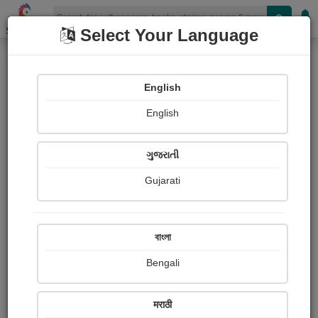
Shopizen
Select Your Language
Books
(Author : ગિરીશ મેઘાણી)
English
X-Clusive
Story
English
ગુજરાતી
Gujarati
বাংলা
Bengali
मराठी