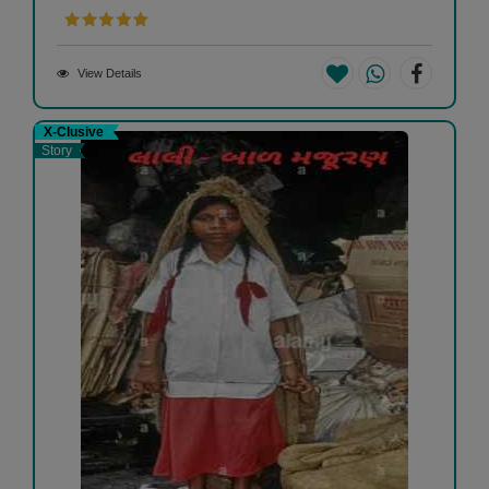
View Details
X-Clusive
Story