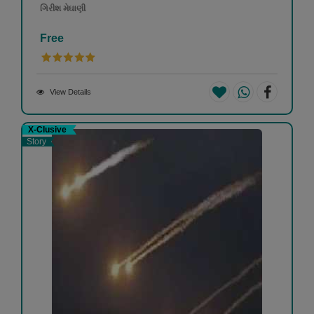
ગિરીશ મેઘાણી
Free
View Details
X-Clusive
Story