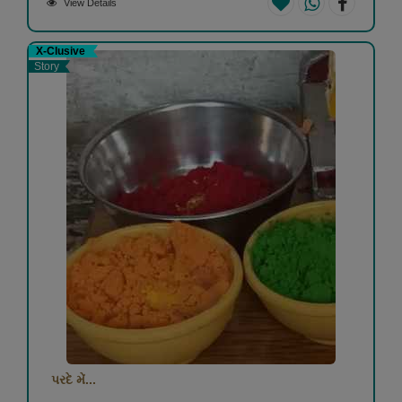
View Details
X-Clusive
Story
પરદે મેં...