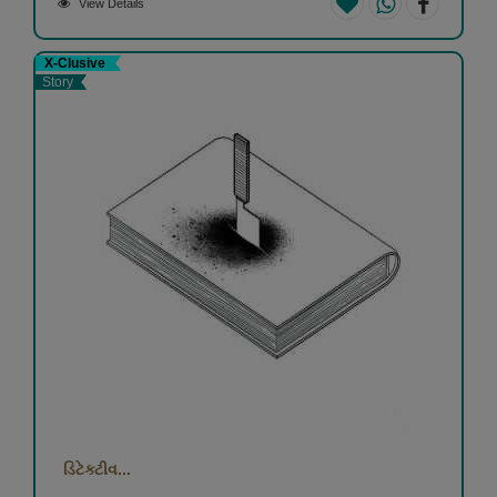
View Details
X-Clusive
Story
ડિટેક્ટીવ...