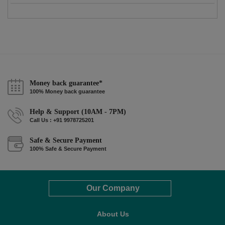
Money back guarantee*
100% Money back guarantee
Help & Support (10AM - 7PM)
Call Us : +91 9978725201
Safe & Secure Payment
100% Safe & Secure Payment
Our Company
About Us