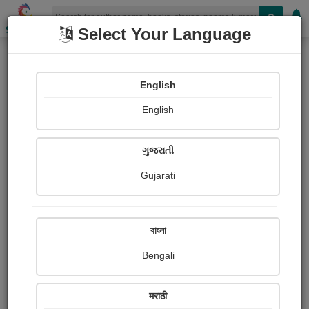
Shopizen
Select Your Language
Photograph About
Home
Photographs
મંદિરની કલાકૃતિ
English
English
ગુજરાતી
Gujarati
বাংলা
Bengali
मराठी