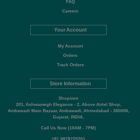
FAQ
Careers
Your Account
My Account
Orders
Track Orders
Store Information
Shopizen
201, Ashwamegh Elegance - 2, Above Airtel Shop,
Ambawadi Main Bazaar, Ambawadi, Ahmedabad - 380006,
Gujarat, INDIA.
Call Us Now (10AM - 7PM)
+91 9978725201