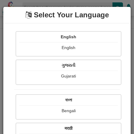
Shopizen
Select Your Language
Audio Details
Home
Audio
English
English
ગુજરાતી
Gujarati
বাংলা
Bengali
રૂડો માસ વસંત...
मराठी