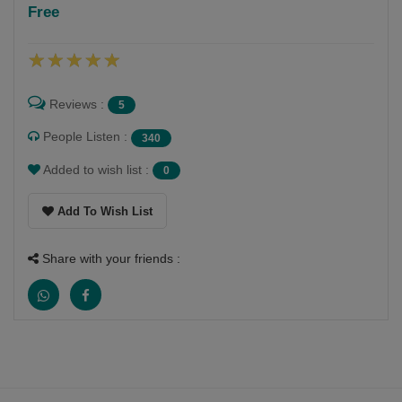
Free
Reviews :
5
People Listen :
340
Added to wish list :
0
Add To Wish List
Share with your friends :