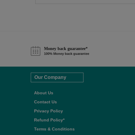
Money back guarantee*
100% Money back guarantee
Our Company
About Us
Contact Us
Privacy Policy
Refund Policy*
Terms & Conditions