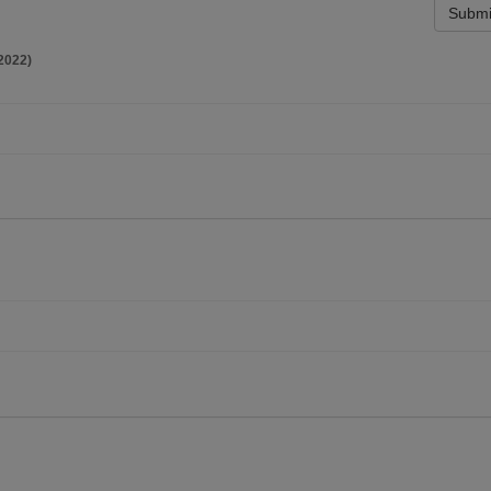
Submi
2022)