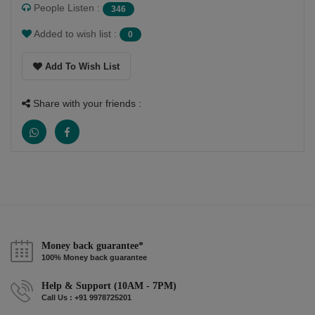
People Listen :
346
Added to wish list :
0
Add To Wish List
Share with your friends :
Money back guarantee*
100% Money back guarantee
Help & Support (10AM - 7PM)
Call Us : +91 9978725201