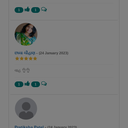
1
1
છાયા ચૌહાણ
-
(24 January 2023)
વાહ 👌👌
1
1
Pratiksha Patel
-
(24 January 2023)