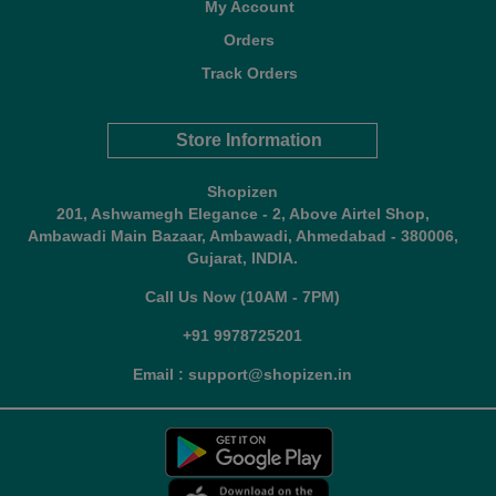
My Account
Orders
Track Orders
Store Information
Shopizen
201, Ashwamegh Elegance - 2, Above Airtel Shop,
Ambawadi Main Bazaar, Ambawadi, Ahmedabad - 380006,
Gujarat, INDIA.
Call Us Now (10AM - 7PM)
+91 9978725201
Email : support@shopizen.in