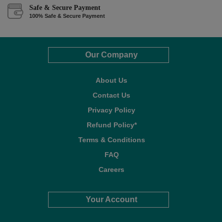
Safe & Secure Payment
100% Safe & Secure Payment
Our Company
About Us
Contact Us
Privacy Policy
Refund Policy*
Terms & Conditions
FAQ
Careers
Your Account