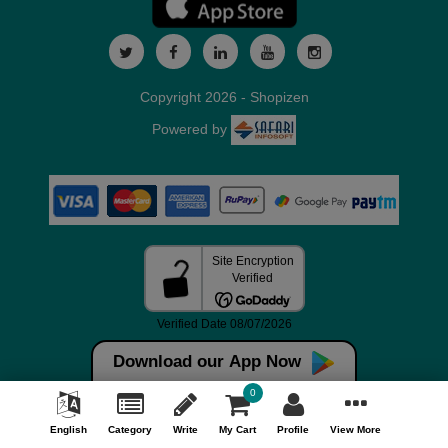
Copyright 2026 - Shopizen
Powered by
Download our App Now
0
English
Category
Write
My Cart
Profile
View More