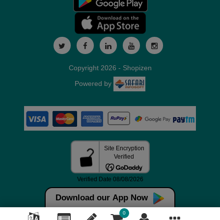
Copyright 2026 - Shopizen
Powered by
Download our App Now
0