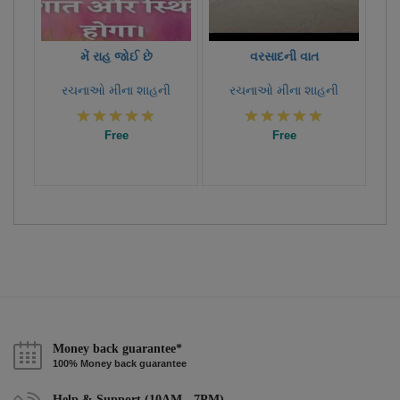
મેં રાહ જોઈ છે
વરસાદની વાત
રચનાઓ મીના શાહની
રચનાઓ મીના શાહની
Free
Free
Money back guarantee*
100% Money back guarantee
Help & Support (10AM - 7PM)