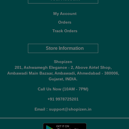
My Account
Orders
Track Orders
Store Information
Shopizen
201, Ashwamegh Elegance - 2, Above Airtel Shop,
Ambawadi Main Bazaar, Ambawadi, Ahmedabad - 380006,
Gujarat, INDIA.
Call Us Now (10AM - 7PM)
+91 9978725201
Email : support@shopizen.in