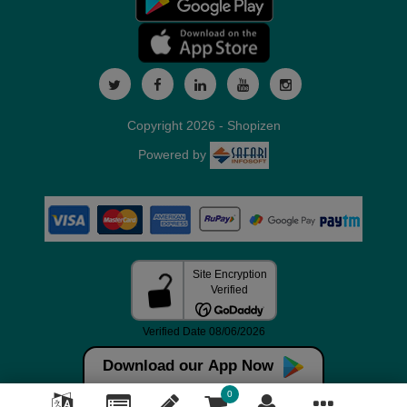
Copyright 2026 - Shopizen
Powered by
Download our App Now
0