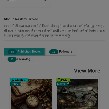
About Rashmi Trivedi
बचपन से ही तरह तरह कहानियाँ लिखने और पढ़ने का शौक़ था। वही शौक़ मुझे इस एप्प
की तरफ़ भी खींच लाया है। उम्मीद है,यहाँ अच्छी अच्छी कहानियाँ पढ़ने को मिलेंगी। साथ
ही आशा करती हूँ,अपने लेखन से पाठकों का मन जीत सकूँ।
Published Books
Followers
14
17
Following
11
View More
X-Clusive
POD
Co
Story
Novel
X-C
Stor