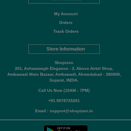
My Account
Orders
Track Orders
Store Information
Shopizen
201, Ashwamegh Elegance - 2, Above Airtel Shop,
Ambawadi Main Bazaar, Ambawadi, Ahmedabad - 380006,
Gujarat, INDIA.
Call Us Now (10AM - 7PM)
+91 9978725201
Email : support@shopizen.in