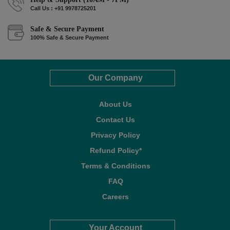
Call Us : +91 9978725201
Safe & Secure Payment
100% Safe & Secure Payment
Our Company
About Us
Contact Us
Privacy Policy
Refund Policy*
Terms & Conditions
FAQ
Careers
Your Account