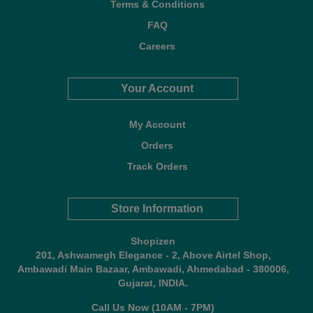
Terms & Conditions
FAQ
Careers
Your Account
My Account
Orders
Track Orders
Store Information
Shopizen
201, Ashwamegh Elegance - 2, Above Airtel Shop,
Ambawadi Main Bazaar, Ambawadi, Ahmedabad - 380006,
Gujarat, INDIA.
Call Us Now (10AM - 7PM)