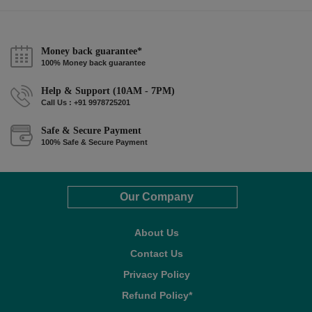
Money back guarantee*
100% Money back guarantee
Help & Support (10AM - 7PM)
Call Us : +91 9978725201
Safe & Secure Payment
100% Safe & Secure Payment
Our Company
About Us
Contact Us
Privacy Policy
Refund Policy*