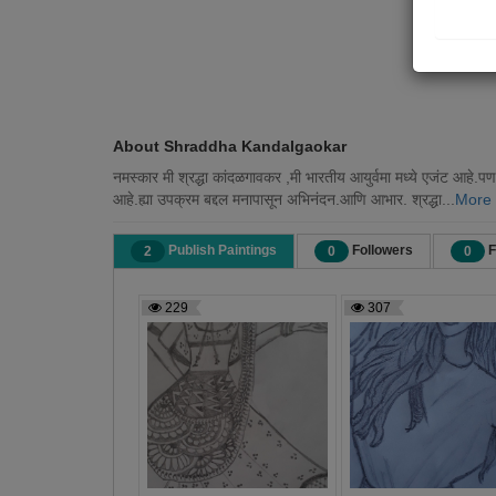
About Shraddha Kandalgaokar
नमस्कार मी श्रद्धा कांदळगावकर ,मी भारतीय आयुर्वमा मध्ये एजंट आहे.प
आहे.ह्या उपक्रम बद्दल मनापासून अभिनंदन.आणि आभार. श्रद्धा...
More
Publish Paintings
Followers
F
2
0
0
229
307