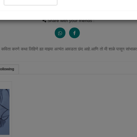
Views
Received Responses
Received Ratings
536
0
1
Share with your friends :
ण कविता करणे कथा लिहिणे ह्या माझ्या अत्यंत आवडता छंद आहे.आणि तो मी शाळे पासून सांभाळत
ollowing