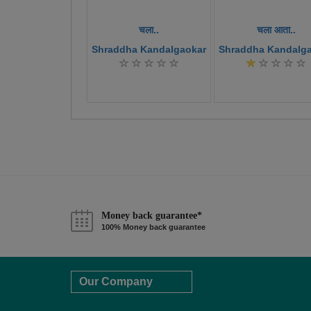
चला..
चला आता..
Shraddha Kandalgaokar
Shraddha Kandalg
Money back guarantee*
100% Money back guarantee
Our Company