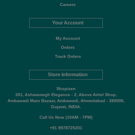
Careers
Your Account
My Account
Orders
Track Orders
Store Information
Shopizen
201, Ashwamegh Elegance - 2, Above Airtel Shop,
Ambawadi Main Bazaar, Ambawadi, Ahmedabad - 380006,
Gujarat, INDIA.
Call Us Now (10AM - 7PM)
+91 9978725201