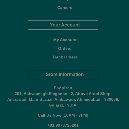
Careers
Your Account
My Account
Orders
Track Orders
Store Information
Shopizen
201, Ashwamegh Elegance - 2, Above Airtel Shop,
Ambawadi Main Bazaar, Ambawadi, Ahmedabad - 380006,
Gujarat, INDIA.
Call Us Now (10AM - 7PM)
+91 9978725201