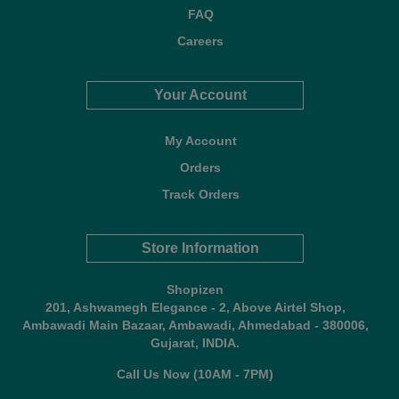
FAQ
Careers
Your Account
My Account
Orders
Track Orders
Store Information
Shopizen
201, Ashwamegh Elegance - 2, Above Airtel Shop,
Ambawadi Main Bazaar, Ambawadi, Ahmedabad - 380006,
Gujarat, INDIA.
Call Us Now (10AM - 7PM)