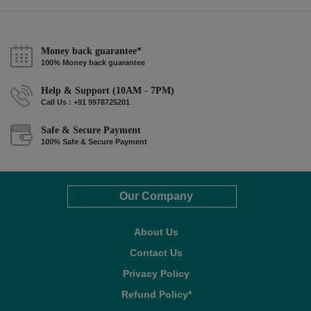
Money back guarantee*
100% Money back guarantee
Help & Support (10AM - 7PM)
Call Us : +91 9978725201
Safe & Secure Payment
100% Safe & Secure Payment
Our Company
About Us
Contact Us
Privacy Policy
Refund Policy*