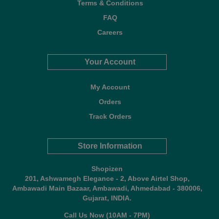
Terms & Conditions
FAQ
Careers
Your Account
My Account
Orders
Track Orders
Store Information
Shopizen
201, Ashwamegh Elegance - 2, Above Airtel Shop,
Ambawadi Main Bazaar, Ambawadi, Ahmedabad - 380006,
Gujarat, INDIA.
Call Us Now (10AM - 7PM)