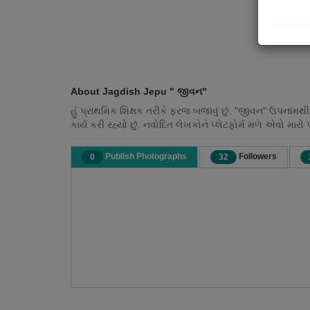
About Jagdish Jepu " જીવન"
હું પ્રાથમિક શિક્ષક તરીકે ફરજ બજાવું છું. "જીવન" ઉપનામથી 
કાર્ય કરી રહ્યો છું. નવોદિત લેખકોને પ્લેટફોર્મ મળે એવો મારો 
Publish Photographs
Followers
0
32