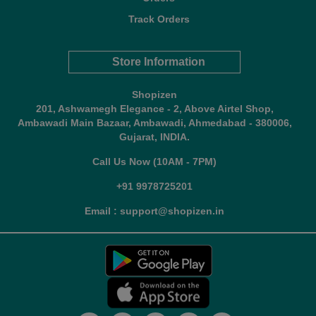
Track Orders
Store Information
Shopizen
201, Ashwamegh Elegance - 2, Above Airtel Shop,
Ambawadi Main Bazaar, Ambawadi, Ahmedabad - 380006,
Gujarat, INDIA.
Call Us Now (10AM - 7PM)
+91 9978725201
Email : support@shopizen.in