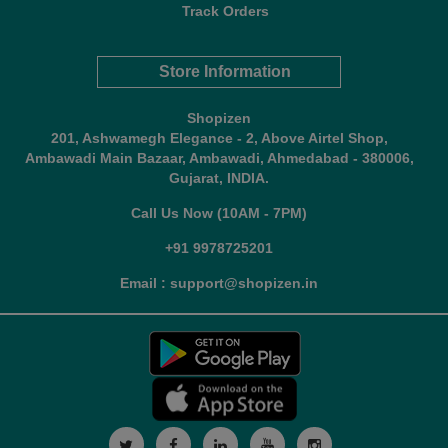
Track Orders
Store Information
Shopizen
201, Ashwamegh Elegance - 2, Above Airtel Shop,
Ambawadi Main Bazaar, Ambawadi, Ahmedabad - 380006,
Gujarat, INDIA.
Call Us Now (10AM - 7PM)
+91 9978725201
Email : support@shopizen.in