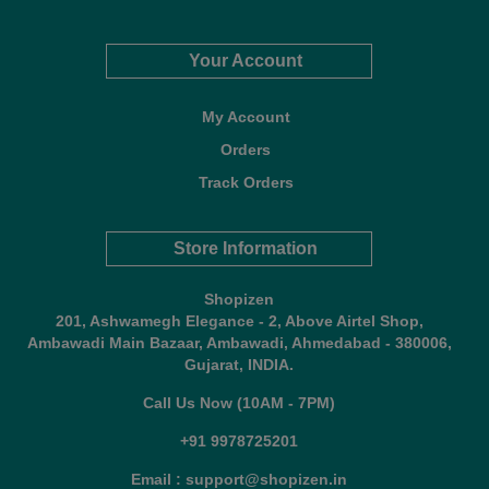
Your Account
My Account
Orders
Track Orders
Store Information
Shopizen
201, Ashwamegh Elegance - 2, Above Airtel Shop,
Ambawadi Main Bazaar, Ambawadi, Ahmedabad - 380006,
Gujarat, INDIA.
Call Us Now (10AM - 7PM)
+91 9978725201
Email : support@shopizen.in