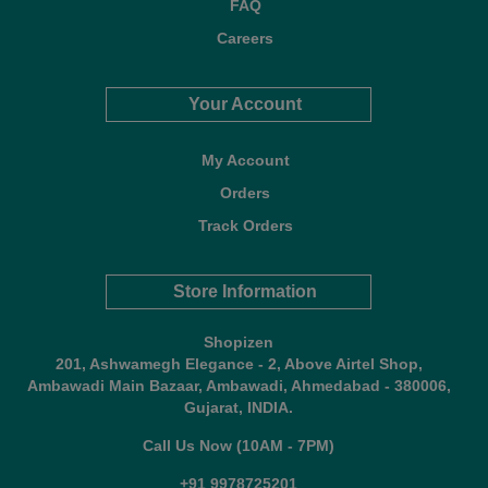
FAQ
Careers
Your Account
My Account
Orders
Track Orders
Store Information
Shopizen
201, Ashwamegh Elegance - 2, Above Airtel Shop,
Ambawadi Main Bazaar, Ambawadi, Ahmedabad - 380006,
Gujarat, INDIA.
Call Us Now (10AM - 7PM)
+91 9978725201