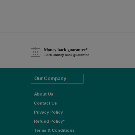
Money back guarantee*
100% Money back guarantee
Our Company
About Us
Contact Us
Privacy Policy
Refund Policy*
Terms & Conditions