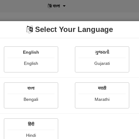
বাংলা
Select Your Language
English
ગુજરાતી
lusive
POD
View More
Shopi Gallery
English
Gujarati
Mayur Patel
বাংলা
मराठी
Bengali
Marathi
हिंदी
Follow
102
Hindi